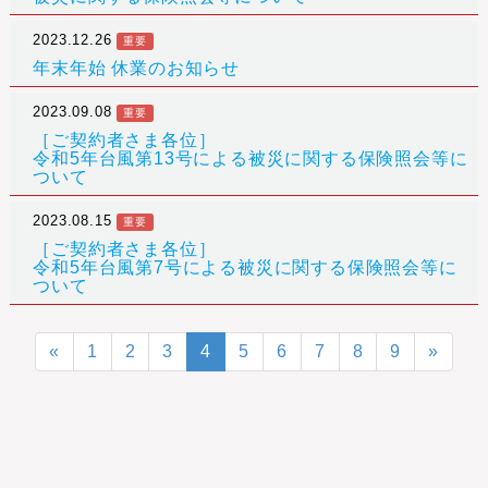
2023.12.26
重要
年末年始 休業のお知らせ
2023.09.08
重要
［ご契約者さま各位］
令和5年台風第13号による被災に関する保険照会等に
ついて
2023.08.15
重要
［ご契約者さま各位］
令和5年台風第7号による被災に関する保険照会等に
ついて
«
1
2
3
4
5
6
7
8
9
»