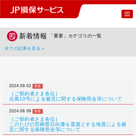
新着情報
「重要」カテゴリの一覧
全ての記事を見る »
2024.09.02
重要
［ご契約者さま各位］
台風10号による被災に関する保険照会等について
2024.08.09
重要
［ご契約者さま各位］
このたびの宮崎県日向灘を震源とする地震による被
災に関する保険照会等について