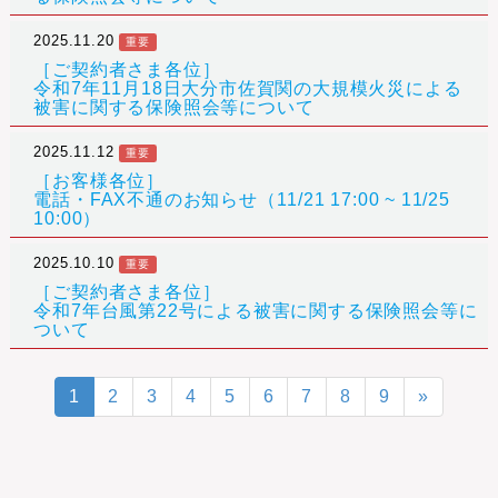
2025.11.20
重要
［ご契約者さま各位］
令和7年11月18日大分市佐賀関の大規模火災による
被害に関する保険照会等について
2025.11.12
重要
［お客様各位］
電話・FAX不通のお知らせ（11/21 17:00 ~ 11/25
10:00）
2025.10.10
重要
［ご契約者さま各位］
令和7年台風第22号による被害に関する保険照会等に
ついて
1
2
3
4
5
6
7
8
9
»