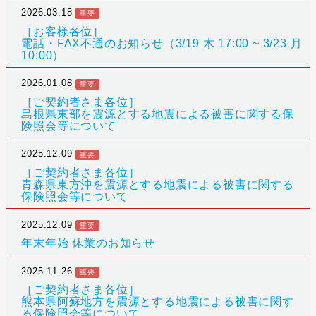
2026.03.18
重要
［お客様各位］
電話・FAX不通のお知らせ（3/19 木 17:00 ~ 3/23 月
10:00）
2026.01.08
重要
［ご契約者さま各位］
島根県東部を震源とする地震による被害に関する保
険照会等について
2025.12.09
重要
［ご契約者さま各位］
青森県東方沖を震源とする地震による被害に関する
保険照会等について
2025.12.09
重要
年末年始 休業のお知らせ
2025.11.26
重要
［ご契約者さま各位］
熊本県阿蘇地方を震源とする地震による被害に関す
る保険照会等について