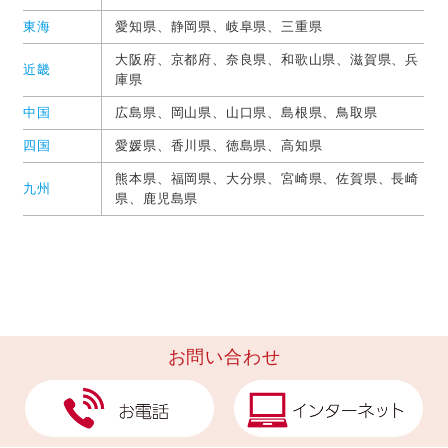
東海
愛知県、
静岡県
、
岐阜県
、
三重県
大阪府、
京都府
、
奈良県
、
和歌山県
、
滋賀県
、
兵
近畿
庫県
中国
広島県、
岡山県
、
山口県
、
島根県
、
鳥取県
四国
愛媛県、
香川県
、
徳島県
、
高知県
熊本県、
福岡県
、
大分県
、
宮崎県
、
佐賀県
、
長崎
九州
県
、
鹿児島県
お問い合わせ